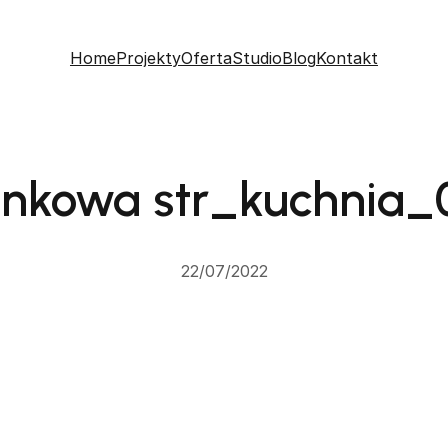
Home
Projekty
Oferta
Studio
Blog
Kontakt
nkowa str_kuchnia_
22/07/2022