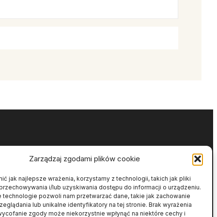
Zarządzaj zgodami plików cookie
ć jak najlepsze wrażenia, korzystamy z technologii, takich jak pliki
przechowywania i/lub uzyskiwania dostępu do informacji o urządzeniu.
e technologie pozwoli nam przetwarzać dane, takie jak zachowanie
eglądania lub unikalne identyfikatory na tej stronie. Brak wyrażenia
wycofanie zgody może niekorzystnie wpłynąć na niektóre cechy i