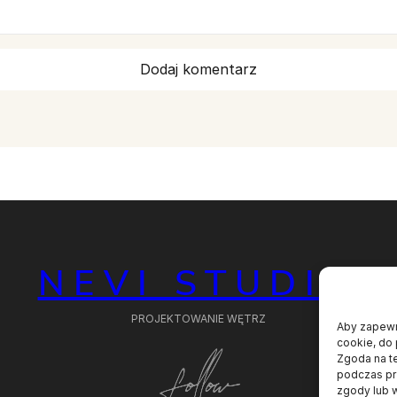
NEVI STUDIO
PROJEKTOWANIE WĘTRZ
Aby zapewni
cookie, do 
Zgoda na t
podczas prz
zgody lub 