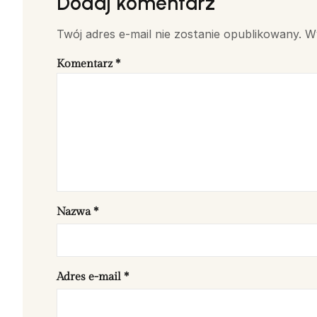
Dodaj komentarz
Twój adres e-mail nie zostanie opublikowany.
W
Komentarz
*
Nazwa
*
Adres e-mail
*