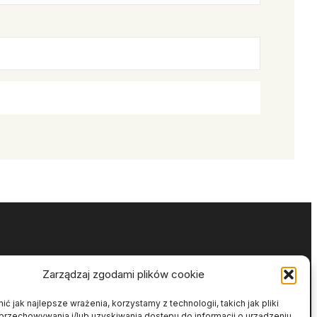
Zarządzaj zgodami plików cookie
ć jak najlepsze wrażenia, korzystamy z technologii, takich jak pliki
przechowywania i/lub uzyskiwania dostępu do informacji o urządzeniu.