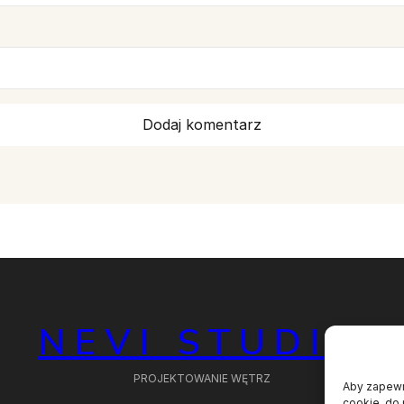
NEVI STUDIO
PROJEKTOWANIE WĘTRZ
Aby zapewni
cookie, do 