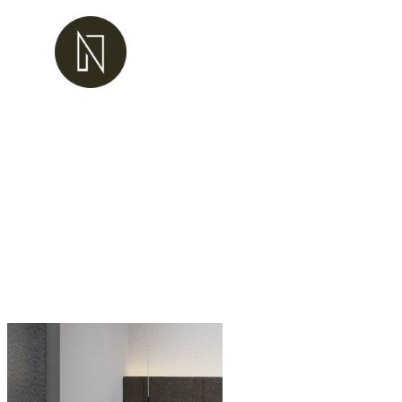
Przejdź
do
treści