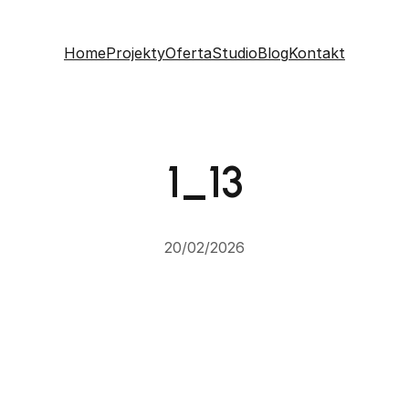
Home
Projekty
Oferta
Studio
Blog
Kontakt
1_13
20/02/2026