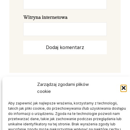
Witryna internetowa
Zarządzaj zgodami plików
cookie
Aby zapewnić jak najlepsze wrażenia, korzystamy z technologii,
takich jak pliki cookie, do przechowywania i/lub uzyskiwania dostępu
NEVI STUDIO
do informacji o urządzeniu. Zgoda na te technologie pozwoli nam
przetwarzać dane, takie jak zachowanie podczas przeglądania lub
unikalne identyfikatory na tej stronie. Brak wyrażenia zgody lub
PROJEKTOWANIE WĘTRZ
wycofanie zgody może niekorzystnie wpłynąć na niektóre cechy i