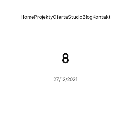
Home
Projekty
Oferta
Studio
Blog
Kontakt
8
27/12/2021